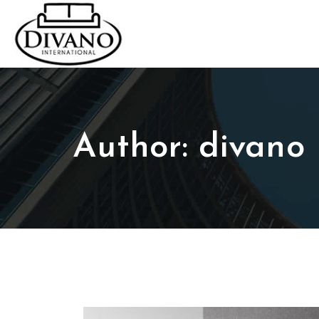
Author: divano