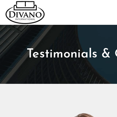
Testimonials &