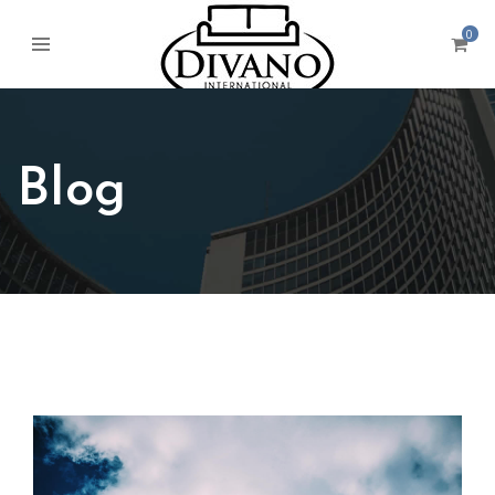
0
Blog